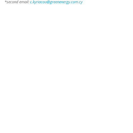
*second email:
c.kyriacou@greenenergy.com.cy